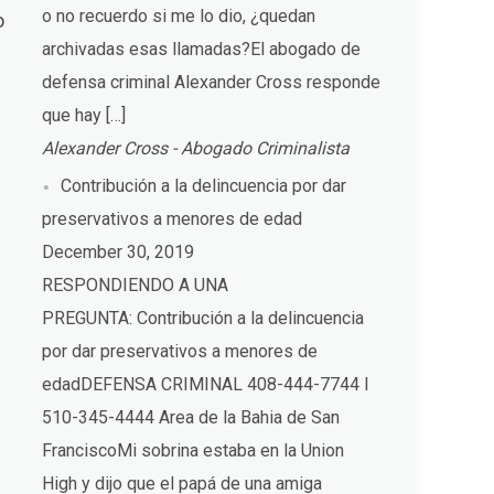
o no recuerdo si me lo dio, ¿quedan
o
archivadas esas llamadas?El abogado de
defensa criminal Alexander Cross responde
que hay […]
Alexander Cross - Abogado Criminalista
Contribución a la delincuencia por dar
preservativos a menores de edad
December 30, 2019
RESPONDIENDO A UNA
PREGUNTA: Contribución a la delincuencia
por dar preservativos a menores de
edadDEFENSA CRIMINAL 408-444-7744 I
510-345-4444 Area de la Bahia de San
FranciscoMi sobrina estaba en la Union
High y dijo que el papá de una amiga