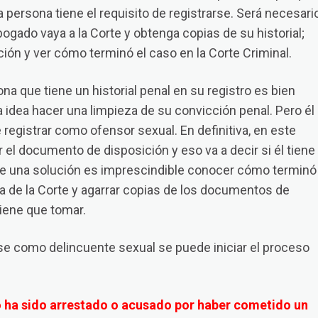
 persona tiene el requisito de registrarse. Será necesari
ogado vaya a la Corte y obtenga copias de su historial;
ión y ver cómo terminó el caso en la Corte Criminal.
a que tiene un historial penal en su registro es bien
na idea hacer una limpieza de su convicción penal. Pero él
 registrar como ofensor sexual. En definitiva, en este
r el documento de disposición y eso va a decir si él tiene
iste una solución es imprescindible conocer cómo terminó
illa de la Corte y agarrar copias de los documentos de
tiene que tomar.
rse como delincuente sexual se puede iniciar el proceso
yo ha sido arrestado o acusado por haber cometido un