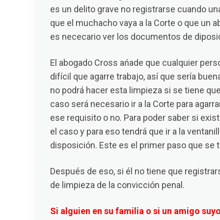
es un delito grave no registrarse cuando una
que el muchacho vaya a la Corte o que un ab
es nececario ver los documentos de diposic
El abogado Cross ańade que cualquier person
difícil que agarre trabajo, así que sería bue
no podrá hacer esta limpieza si se tiene que
caso será necesario ir a la Corte para agarra
ese requisito o no. Para poder saber si ex
el caso y para eso tendrá que ir a la ventan
disposición. Este es el primer paso que se 
Después de eso, si él no tiene que registra
de limpieza de la convicción penal.
Si alguien en su familia o si un amigo su