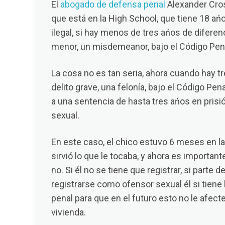
El
abogado de defensa penal
Alexander Cro
que está en la High School, que tiene 18 ań
ilegal, si hay menos de tres ańos de diferen
menor, un misdemeanor, bajo el Código Pen
La cosa no es tan seria, ahora cuando hay t
delito grave, una felonía, bajo el Código Pen
a una sentencia de hasta tres ańos en pris
sexual.
En este caso, el chico estuvo 6 meses en l
sirvió lo que le tocaba, y ahora es importan
no. Si él no se tiene que registrar, si parte d
registrarse como ofensor sexual él si tiene 
penal para que en el futuro esto no le afect
vivienda.