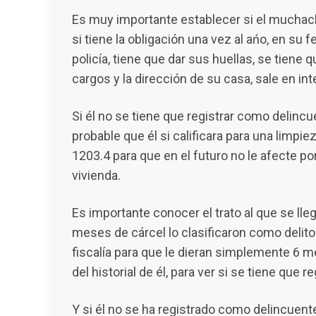
Es muy importante establecer si el muchach
si tiene la obligación una vez al ańo, en su 
policía, tiene que dar sus huellas, se tiene 
cargos y la dirección de su casa, sale en int
Si él no se tiene que registrar como delincu
probable que él si calificara para una limpi
1203.4 para que en el futuro no le afecte p
vivienda.
Es importante conocer el trato al que se lleg
meses de cárcel lo clasificaron como delito
fiscalía para que le dieran simplemente 6 
del historial de él, para ver si se tiene que
Y si él no se ha registrado como delincuent