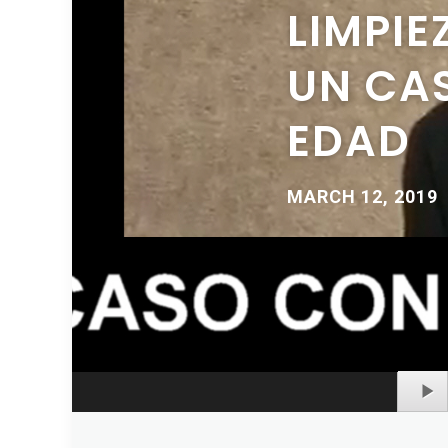
LIMPIE
UN CA
EDAD
MARCH 12, 2019