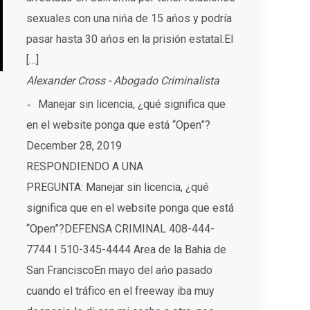
sexuales con una nińa de 15 ańos y podría
pasar hasta 30 ańos en la prisión estatal.El
[…]
Alexander Cross - Abogado Criminalista
Manejar sin licencia, ¿qué significa que
en el website ponga que está “Open”?
December 28, 2019
RESPONDIENDO A UNA
PREGUNTA: Manejar sin licencia, ¿qué
significa que en el website ponga que está
“Open”?DEFENSA CRIMINAL 408-444-
7744 I 510-345-4444 Area de la Bahia de
San FranciscoEn mayo del ańo pasado
cuando el tráfico en el freeway iba muy