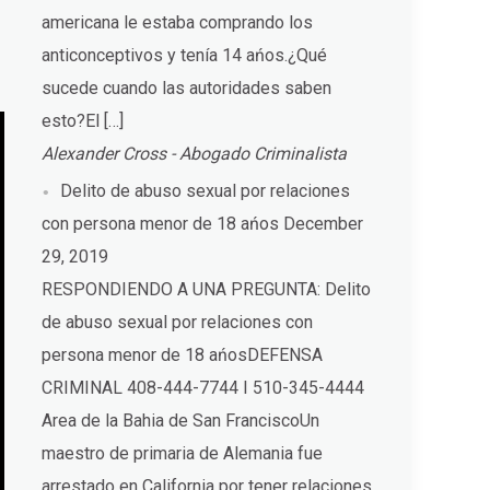
americana le estaba comprando los
anticonceptivos y tenía 14 ańos.¿Qué
sucede cuando las autoridades saben
esto?El […]
Alexander Cross - Abogado Criminalista
Delito de abuso sexual por relaciones
con persona menor de 18 ańos
December
29, 2019
RESPONDIENDO A UNA PREGUNTA: Delito
de abuso sexual por relaciones con
persona menor de 18 ańosDEFENSA
CRIMINAL 408-444-7744 I 510-345-4444
Area de la Bahia de San FranciscoUn
maestro de primaria de Alemania fue
arrestado en California por tener relaciones