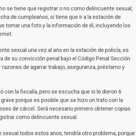
o se tiene que registrar o no como delincuente sexual;
fecha de cumpleańos, si tiene que ir a la estación de
que tomar una foto y la información de él, incluyendo los
ernet.
ente sexual una vez al ańo en la estación de policía, es
eza de su convicción penal bajo el Código Penal Sección
or razones de agarrar trabajo, aseguranza, préstamo y
ó con la fiscalía, pero se escucha que si le dieron 6
 grave porque es posible que se hizo un trato con la
meses de cárcel. Será necesario primero obtener copias
 registrar como delincuente sexual.
e sexual todos estos ańos, tendría otro problema, porque