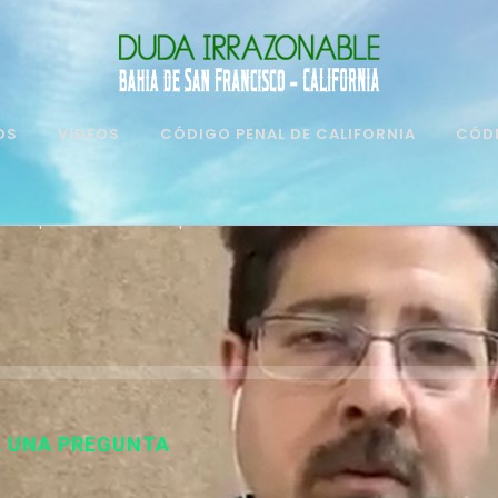
OS
VIDEOS
CÓDIGO PENAL DE CALIFORNIA
CÓDI
Limpieza de convicción por un caso con una menor de edad
A UNA PREGUNTA