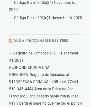
Código Penal 245(a)(4)
November 6,
2020
Código Penal 192(c)1
November 6, 2020
DUDA IRRAZONABLE RSS FEED
Registro de llamadas al 911
December
31, 2019
RESPONDIENDO A UNA
PREGUNTA: Registro de llamadas al
911DEFENSA CRIMINAL 408-444-7744 I
510-345-4444 Area de la Bahia de San
FranciscoEl ańo pasado hablé con la linea
911 y perdí el papelito que me dio el policía