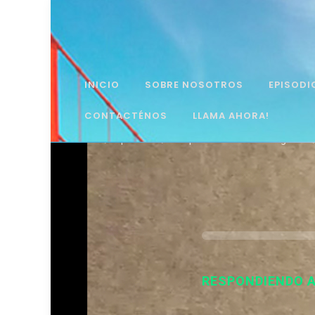
INICIO
SOBRE NOSOTROS
EPISODI
CONTACTÉNOS
LLAMA AHORA!
Home
Episodes
Respondiendo a una Pregunta
RESPONDIENDO 