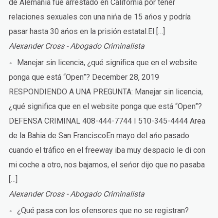
de Alemania fue arrestado en California por tener
relaciones sexuales con una nińa de 15 ańos y podría
pasar hasta 30 ańos en la prisión estatal.El […]
Alexander Cross - Abogado Criminalista
Manejar sin licencia, ¿qué significa que en el website
ponga que está “Open”?
December 28, 2019
RESPONDIENDO A UNA PREGUNTA: Manejar sin licencia,
¿qué significa que en el website ponga que está “Open”?
DEFENSA CRIMINAL 408-444-7744 I 510-345-4444 Area
de la Bahia de San FranciscoEn mayo del ańo pasado
cuando el tráfico en el freeway iba muy despacio le di con
mi coche a otro, nos bajamos, el seńor dijo que no pasaba
[…]
Alexander Cross - Abogado Criminalista
¿Qué pasa con los ofensores que no se registran?