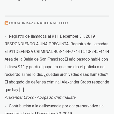
DUDA IRRAZONABLE RSS FEED
Registro de llamadas al 911
December 31, 2019
RESPONDIENDO A UNA PREGUNTA: Registro de llamadas
al 911DEFENSA CRIMINAL 408-444-7744 I 510-345-4444
Area de la Bahia de San FranciscoEl ańo pasado hablé con
la linea 911 y perdí el papelito que me dio el policía o no
recuerdo si me lo dio, ¿quedan archivadas esas llamadas?
El abogado de defensa criminal Alexander Cross responde
que hay […]
Alexander Cross - Abogado Criminalista
Contribución a la delincuencia por dar preservativos a
menores de edad
December 30, 2019