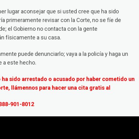
er lugar aconsejar que si usted cree que ha sido
a primeramente revisar con la Corte, no se fíe de
de; el Gobierno no contacta con la gente
án físicamente a su casa.
vamente puede denunciarlo; vaya a la policía y haga un
se a este hecho.
yo ha sido arrestado o acusado por haber cometido un
orte, llámennos para hacer una cita gratis al
888-901-8012