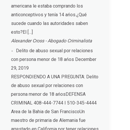
americana le estaba comprando los
anticonceptivos y tenía 14 ańos.¿Qué
sucede cuando las autoridades saben
esto?El […]
Alexander Cross - Abogado Criminalista
Delito de abuso sexual por relaciones
con persona menor de 18 ańos
December
29, 2019
RESPONDIENDO A UNA PREGUNTA: Delito
de abuso sexual por relaciones con
persona menor de 18 ańosDEFENSA
CRIMINAL 408-444-7744 I 510-345-4444
Area de la Bahia de San FranciscoUn
maestro de primaria de Alemania fue
arrestado en California por tener relaciones