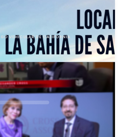
GO VEHICULAR DE CALIFORNIA
fono?