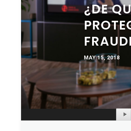
¿DE Q
PROTE
FRAUD
MAY 15, 2018