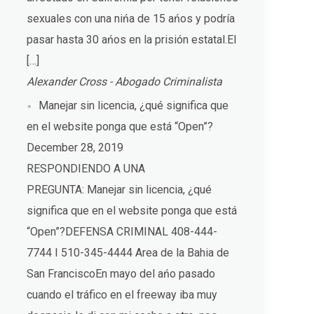
sexuales con una nińa de 15 ańos y podría
pasar hasta 30 ańos en la prisión estatal.El
[…]
Alexander Cross - Abogado Criminalista
Manejar sin licencia, ¿qué significa que
en el website ponga que está “Open”?
December 28, 2019
RESPONDIENDO A UNA
PREGUNTA: Manejar sin licencia, ¿qué
significa que en el website ponga que está
“Open”?DEFENSA CRIMINAL 408-444-
7744 I 510-345-4444 Area de la Bahia de
San FranciscoEn mayo del ańo pasado
cuando el tráfico en el freeway iba muy