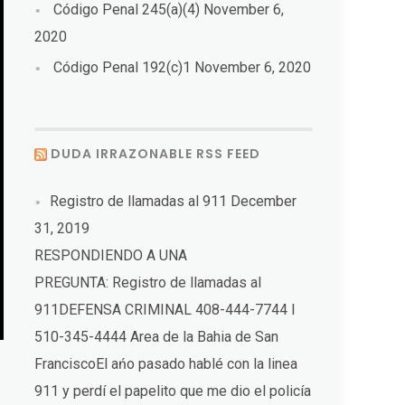
Código Penal 245(a)(4)
November 6,
2020
Código Penal 192(c)1
November 6, 2020
DUDA IRRAZONABLE RSS FEED
Registro de llamadas al 911
December
31, 2019
RESPONDIENDO A UNA
PREGUNTA: Registro de llamadas al
911DEFENSA CRIMINAL 408-444-7744 I
510-345-4444 Area de la Bahia de San
FranciscoEl ańo pasado hablé con la linea
911 y perdí el papelito que me dio el policía