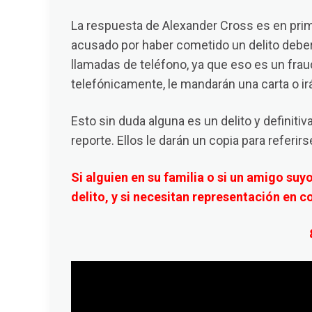
La respuesta de Alexander Cross es en prim
acusado por haber cometido un delito deberí
llamadas de teléfono, ya que eso es un frau
telefónicamente, le mandarán una carta o ir
Esto sin duda alguna es un delito y definiti
reporte. Ellos le darán un copia para referir
Si alguien en su familia o si un amigo su
delito, y si necesitan representación en c