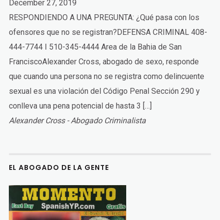
December 27, 2019
RESPONDIENDO A UNA PREGUNTA: ¿Qué pasa con los
ofensores que no se registran?DEFENSA CRIMINAL 408-
444-7744 I 510-345-4444 Area de la Bahia de San
FranciscoAlexander Cross, abogado de sexo, responde
que cuando una persona no se registra como delincuente
sexual es una violación del Código Penal Sección 290 y
conlleva una pena potencial de hasta 3 […]
Alexander Cross - Abogado Criminalista
EL ABOGADO DE LA GENTE