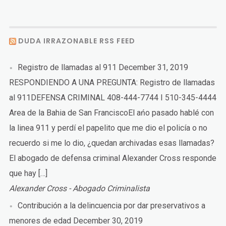
DUDA IRRAZONABLE RSS FEED
Registro de llamadas al 911
December 31, 2019
RESPONDIENDO A UNA PREGUNTA: Registro de llamadas
al 911DEFENSA CRIMINAL 408-444-7744 I 510-345-4444
Area de la Bahia de San FranciscoEl ańo pasado hablé con
la linea 911 y perdí el papelito que me dio el policía o no
recuerdo si me lo dio, ¿quedan archivadas esas llamadas?
El abogado de defensa criminal Alexander Cross responde
que hay […]
Alexander Cross - Abogado Criminalista
Contribución a la delincuencia por dar preservativos a
menores de edad
December 30, 2019