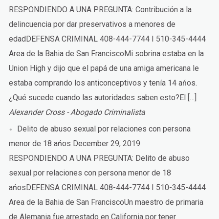
RESPONDIENDO A UNA PREGUNTA: Contribución a la
delincuencia por dar preservativos a menores de
edadDEFENSA CRIMINAL 408-444-7744 I 510-345-4444
Area de la Bahia de San FranciscoMi sobrina estaba en la
Union High y dijo que el papá de una amiga americana le
estaba comprando los anticonceptivos y tenía 14 ańos.
¿Qué sucede cuando las autoridades saben esto?El […]
Alexander Cross - Abogado Criminalista
Delito de abuso sexual por relaciones con persona
menor de 18 ańos
December 29, 2019
RESPONDIENDO A UNA PREGUNTA: Delito de abuso
sexual por relaciones con persona menor de 18
ańosDEFENSA CRIMINAL 408-444-7744 I 510-345-4444
Area de la Bahia de San FranciscoUn maestro de primaria
de Alemania fue arrestado en California por tener