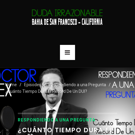
Home
Episodes
Respondiendo a una Pregunta
¿Cuánto Tiempo Dura El Record De Un DUI?
RESPONDIENDO A UNA PREGUNTA
¿CUÁNTO TIEMPO DURA EL