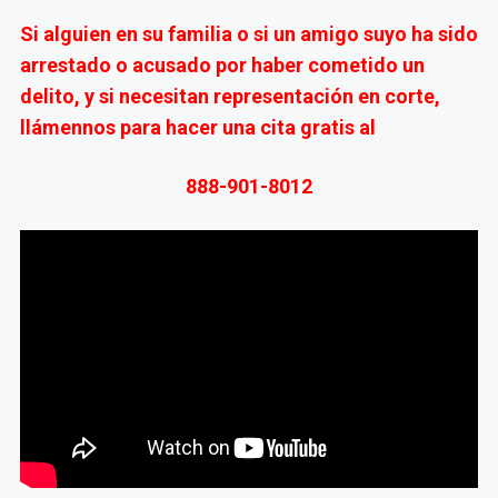
Si alguien en su familia o si un amigo suyo ha sido
arrestado o acusado por haber cometido un
delito, y si necesitan representación en corte,
llámennos para hacer una cita gratis al
888-901-8012