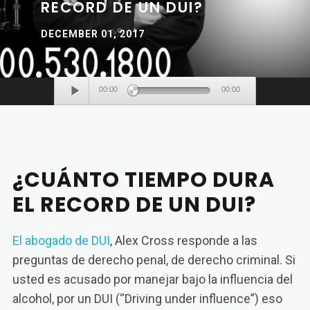
RECORD DE UN DUI?
DECEMBER 01, 2017
Audio
00:00
00:00
Player
¿CUÁNTO TIEMPO DURA
EL RECORD DE UN DUI?
El abogado de DUI
, Alex Cross responde a las
preguntas de derecho penal, de derecho criminal. Si
usted es acusado por manejar bajo la influencia del
alcohol, por un DUI (“Driving under influence”) eso