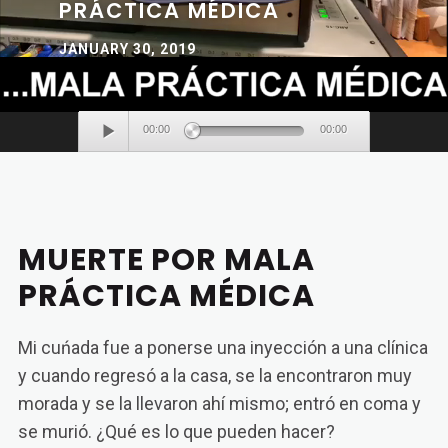
PRÁCTICA MÉDICA
JANUARY 30, 2019
Audio
00:00
00:00
Player
MUERTE POR MALA
PRÁCTICA MÉDICA
Mi cuńada fue a ponerse una inyección a una clínica
y cuando regresó a la casa, se la encontraron muy
morada y se la llevaron ahí mismo; entró en coma y
se murió. ¿Qué es lo que pueden hacer?