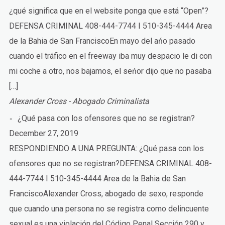
¿qué significa que en el website ponga que está “Open”?
DEFENSA CRIMINAL 408-444-7744 I 510-345-4444 Area
de la Bahia de San FranciscoEn mayo del ańo pasado
cuando el tráfico en el freeway iba muy despacio le di con
mi coche a otro, nos bajamos, el seńor dijo que no pasaba
[…]
Alexander Cross - Abogado Criminalista
¿Qué pasa con los ofensores que no se registran?
December 27, 2019
RESPONDIENDO A UNA PREGUNTA: ¿Qué pasa con los
ofensores que no se registran?DEFENSA CRIMINAL 408-
444-7744 I 510-345-4444 Area de la Bahia de San
FranciscoAlexander Cross, abogado de sexo, responde
que cuando una persona no se registra como delincuente
sexual es una violación del Código Penal Sección 290 y