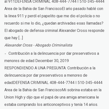
al 911DEFENSA CRIMINAL 408-444-7744 I 510-345-4444
Area de la Bahia de San FranciscoEl ańo pasado hablé con
la linea 911 y perdí el papelito que me dio el policía o no
recuerdo si me lo dio, ¿quedan archivadas esas llamadas?
El abogado de defensa criminal Alexander Cross responde
que hay […]
Alexander Cross - Abogado Criminalista
Contribución a la delincuencia por dar preservativos a
menores de edad
December 30, 2019
RESPONDIENDO A UNA PREGUNTA: Contribución a la
delincuencia por dar preservativos a menores de
edadDEFENSA CRIMINAL 408-444-7744 I 510-345-4444
Area de la Bahia de San FranciscoMi sobrina estaba en la
Union High y dijo que el papá de una amiga americana le
estaba comprando los anticonceptivos y tenía 14 ańos.