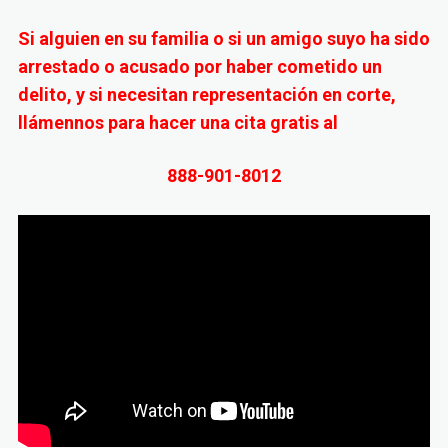
Si alguien en su familia o si un amigo suyo ha sido
arrestado o acusado por haber cometido un
delito, y si necesitan representación en corte,
llámennos para hacer una cita gratis al
888-901-8012