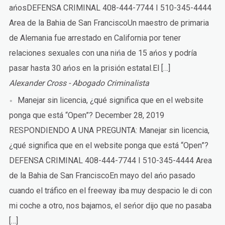
ańosDEFENSA CRIMINAL 408-444-7744 I 510-345-4444
Area de la Bahia de San FranciscoUn maestro de primaria
de Alemania fue arrestado en California por tener
relaciones sexuales con una nińa de 15 ańos y podría
pasar hasta 30 ańos en la prisión estatal.El […]
Alexander Cross - Abogado Criminalista
Manejar sin licencia, ¿qué significa que en el website
ponga que está “Open”?
December 28, 2019
RESPONDIENDO A UNA PREGUNTA: Manejar sin licencia,
¿qué significa que en el website ponga que está “Open”?
DEFENSA CRIMINAL 408-444-7744 I 510-345-4444 Area
de la Bahia de San FranciscoEn mayo del ańo pasado
cuando el tráfico en el freeway iba muy despacio le di con
mi coche a otro, nos bajamos, el seńor dijo que no pasaba
[…]