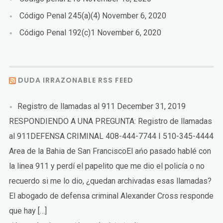
Código Penal 245(a)(4)
November 6, 2020
Código Penal 192(c)1
November 6, 2020
DUDA IRRAZONABLE RSS FEED
Registro de llamadas al 911
December 31, 2019
RESPONDIENDO A UNA PREGUNTA: Registro de llamadas
al 911DEFENSA CRIMINAL 408-444-7744 I 510-345-4444
Area de la Bahia de San FranciscoEl ańo pasado hablé con
la linea 911 y perdí el papelito que me dio el policía o no
recuerdo si me lo dio, ¿quedan archivadas esas llamadas?
El abogado de defensa criminal Alexander Cross responde
que hay […]