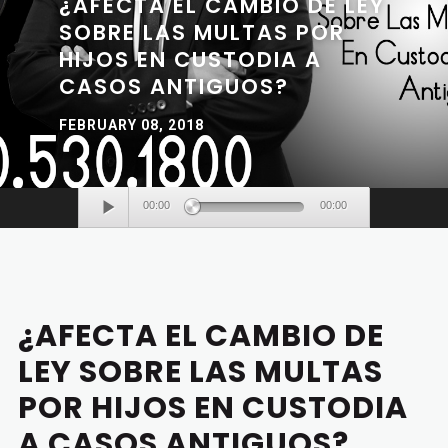
¿AFECTA EL CAMBIO DE LEY
SOBRE LAS MULTAS POR
HIJOS EN CUSTODIA A
CASOS ANTIGUOS?
FEBRUARY 08, 2018
Audio
00:00
00:00
Player
¿AFECTA EL CAMBIO DE
LEY SOBRE LAS MULTAS
POR HIJOS EN CUSTODIA
A CASOS ANTIGUOS?