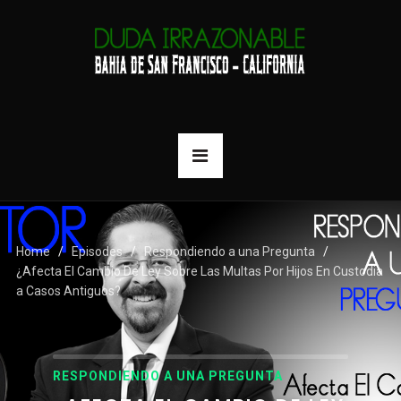
Home
Episodes
Respondiendo a una Pregunta
¿Afecta El Cambio De Ley Sobre Las Multas Por Hijos En Custodia
a Casos Antiguos?
RESPONDIENDO A UNA PREGUNTA