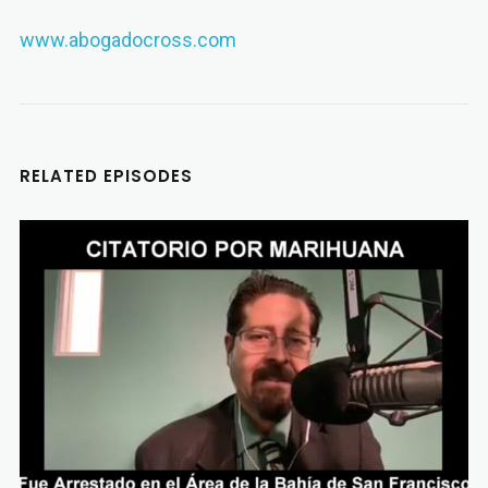
www.abogadocross.com
RELATED EPISODES